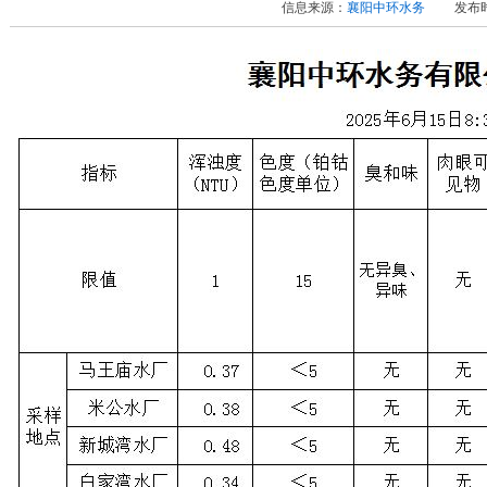
信息来源：
襄阳中环水务
发布时